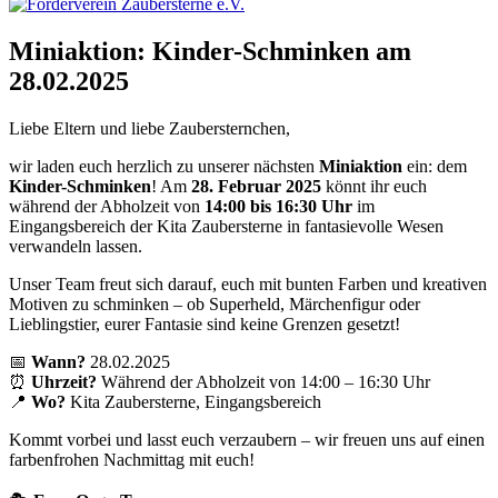
Miniaktion: Kinder-Schminken am
28.02.2025
Liebe Eltern und liebe Zaubersternchen,
wir laden euch herzlich zu unserer nächsten
Miniaktion
ein: dem
Kinder-Schminken
! Am
28. Februar 2025
könnt ihr euch
während der Abholzeit von
14:00 bis 16:30 Uhr
im
Eingangsbereich der Kita Zaubersterne in fantasievolle Wesen
verwandeln lassen.
Unser Team freut sich darauf, euch mit bunten Farben und kreativen
Motiven zu schminken – ob Superheld, Märchenfigur oder
Lieblingstier, eurer Fantasie sind keine Grenzen gesetzt!
📅
Wann?
28.02.2025
⏰
Uhrzeit?
Während der Abholzeit von 14:00 – 16:30 Uhr
📍
Wo?
Kita Zaubersterne, Eingangsbereich
Kommt vorbei und lasst euch verzaubern – wir freuen uns auf einen
farbenfrohen Nachmittag mit euch!