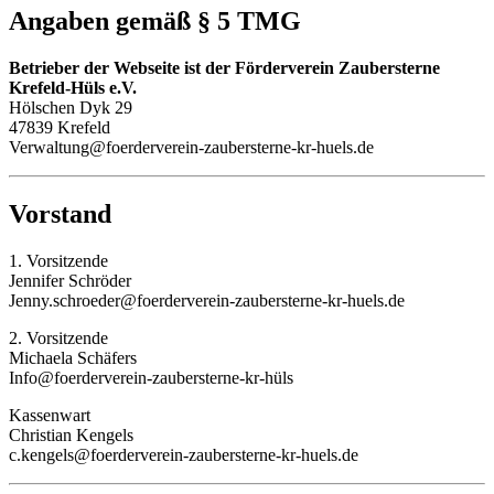
Angaben gemäß § 5 TMG
Betrieber der Webseite ist der Förderverein Zaubersterne
Krefeld-Hüls e.V.
Hölschen Dyk 29
47839 Krefeld
Verwaltung@foerderverein-zaubersterne-kr-huels.de
Vorstand
1. Vorsitzende
Jennifer Schröder
Jenny.schroeder@foerderverein-zaubersterne-kr-huels.de
2. Vorsitzende
Michaela Schäfers
Info@foerderverein-zaubersterne-kr-hüls
Kassenwart
Christian Kengels
c.kengels@foerderverein-zaubersterne-kr-huels.de