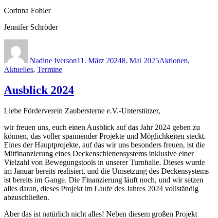
Corinna Fohler
Jennifer Schröder
Autor
Veröffentlicht
Kategorien
am
Nadine Iverson
11. März 2024
8. Mai 2025
Aktionen
,
Aktuelles
,
Termine
Ausblick 2024
Liebe Förderverein Zaubersterne e.V.-Unterstützer,
wir freuen uns, euch einen Ausblick auf das Jahr 2024 geben zu
können, das voller spannender Projekte und Möglichkeiten steckt.
Eines der Hauptprojekte, auf das wir uns besonders freuen, ist die
Mitfinanzierung eines Deckenschienensystems inklusive einer
Vielzahl von Bewegungstools in unserer Turnhalle. Dieses wurde
im Januar bereits realisiert, und die Umsetzung des Deckensystems
ist bereits im Gange. Die Finanzierung läuft noch, und wir setzen
alles daran, dieses Projekt im Laufe des Jahres 2024 vollständig
abzuschließen.
Aber das ist natürlich nicht alles! Neben diesem großen Projekt