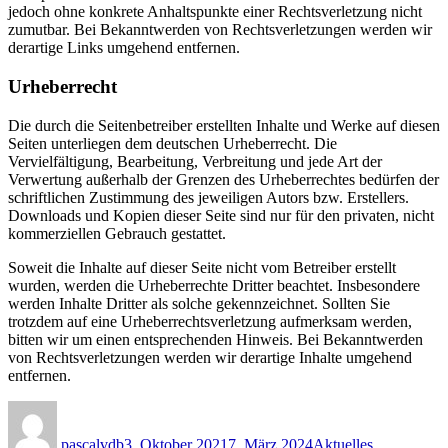
jedoch ohne konkrete Anhaltspunkte einer Rechtsverletzung nicht
zumutbar. Bei Bekanntwerden von Rechtsverletzungen werden wir
derartige Links umgehend entfernen.
Urheberrecht
Die durch die Seitenbetreiber erstellten Inhalte und Werke auf diesen
Seiten unterliegen dem deutschen Urheberrecht. Die
Vervielfältigung, Bearbeitung, Verbreitung und jede Art der
Verwertung außerhalb der Grenzen des Urheberrechtes bedürfen der
schriftlichen Zustimmung des jeweiligen Autors bzw. Erstellers.
Downloads und Kopien dieser Seite sind nur für den privaten, nicht
kommerziellen Gebrauch gestattet.
Soweit die Inhalte auf dieser Seite nicht vom Betreiber erstellt
wurden, werden die Urheberrechte Dritter beachtet. Insbesondere
werden Inhalte Dritter als solche gekennzeichnet. Sollten Sie
trotzdem auf eine Urheberrechtsverletzung aufmerksam werden,
bitten wir um einen entsprechenden Hinweis. Bei Bekanntwerden
von Rechtsverletzungen werden wir derartige Inhalte umgehend
entfernen.
Autor
Veröffentlicht
Kategorien
am
pascalvdb
3. Oktober 2021
7. März 2024
Aktuelles