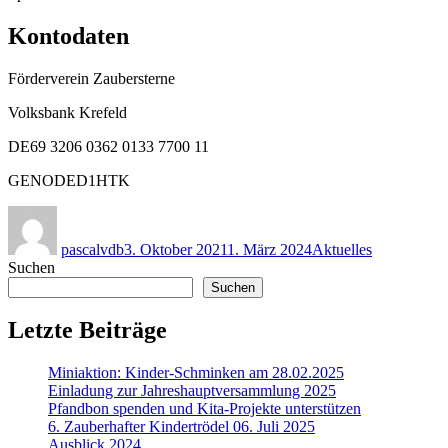
Kontodaten
Förderverein Zaubersterne
Volksbank Krefeld
DE69 3206 0362 0133 7700 11
GENODED1HTK
Autor
Veröffentlicht
Kategorien
am
pascalvdb
3. Oktober 2021
1. März 2024
Aktuelles
Suchen
Suchen
Letzte Beiträge
Miniaktion: Kinder-Schminken am 28.02.2025
Einladung zur Jahreshauptversammlung 2025
Pfandbon spenden und Kita-Projekte unterstützen
6. Zauberhafter Kindertrödel 06. Juli 2025
Ausblick 2024