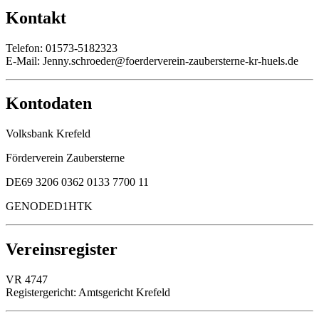
Kontakt
Telefon: 01573-5182323
E-Mail: Jenny.schroeder@foerderverein-zaubersterne-kr-huels.de
Kontodaten
Volksbank Krefeld
Förderverein Zaubersterne
DE69 3206 0362 0133 7700 11
GENODED1HTK
Vereinsregister
VR 4747
Registergericht: Amtsgericht Krefeld