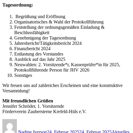
Tagesordnung:
Begrüßung und Eröffnung
Organisatorisches & Wahl der Protokollführung
Feststellung der ordnungsgemäßen Einladung &
Beschlussfähigkeit
Genehmigung der Tagesordnung
Jahresbericht/Tätigkeitsbericht 2024
Finanzbericht 2024
Entlastung des Vorstandes
Ausblick auf das Jahr 2025
Neuwahlen: 2. Vorsitzende*r, Kassenprüfer*in für 2025,
Protokollführende Person für JHV 2026
Sonstiges
Wir freuen uns auf zahlreiches Erscheinen und eine konstruktive
Versammlung!
Mit freundlichen Grüßen
Jennifer Schröder, 1. Vorsitzende
Förderverein Zaubersterne Krefeld-Hüls e.V.
Autor
Veröffentlicht
Kategorien
am
Nadine Iverson
24. Februar 2025
24. Februar 2025
Aktuelles
,