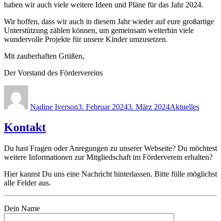
haben wir auch viele weitere Ideen und Pläne für das Jahr 2024.
Wir hoffen, dass wir auch in diesem Jahr wieder auf eure großartige
Unterstützung zählen können, um gemeinsam weiterhin viele
wundervolle Projekte für unsere Kinder umzusetzen.
Mit zauberhaften Grüßen,
Der Vorstand des Fördervereins
Autor
Veröffentlicht
Kategorien
am
Nadine Iverson
3. Februar 2024
3. März 2024
Aktuelles
Kontakt
Du hast Fragen oder Anregungen zu unserer Webseite? Du möchtest
weitere Informationen zur Mitgliedschaft im Förderverein erhalten?
Hier kannst Du uns eine Nachricht hinterlassen. Bitte fülle möglichst
alle Felder aus.
Dein Name